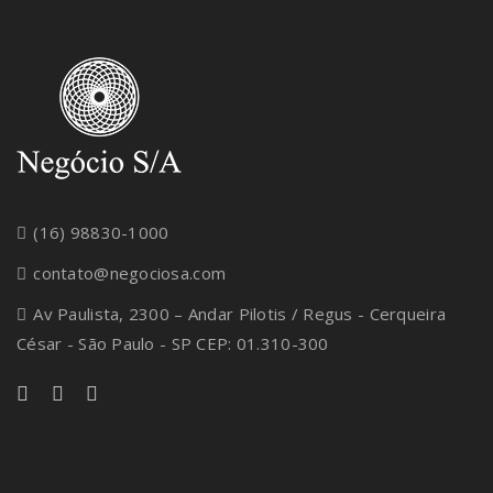
(16) 98830-1000
contato@negociosa.com
Av Paulista, 2300 – Andar Pilotis / Regus - Cerqueira
César - São Paulo - SP CEP: 01.310-300