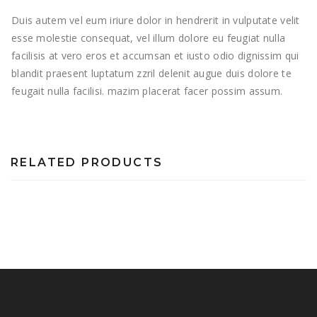
Duis autem vel eum iriure dolor in hendrerit in vulputate velit
esse molestie consequat, vel illum dolore eu feugiat nulla
facilisis at vero eros et accumsan et iusto odio dignissim qui
blandit praesent luptatum zzril delenit augue duis dolore te
feugait nulla facilisi. mazim placerat facer possim assum.
RELATED PRODUCTS