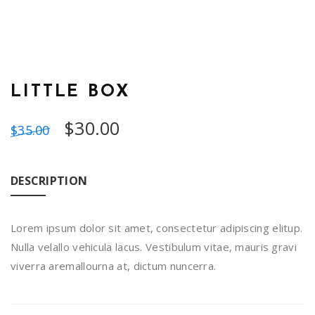
LITTLE BOX
$
30.00
$
35.00
DESCRIPTION
Lorem ipsum dolor sit amet, consectetur adipiscing elitup.
Nulla velallo vehicula lacus. Vestibulum vitae, mauris gravi
viverra aremallourna at, dictum nuncerra.