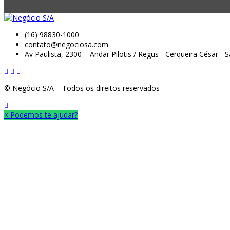
(16) 98830-1000
contato@negociosa.com
Av Paulista, 2300 – Andar Pilotis / Regus - Cerqueira César -
© Negócio S/A – Todos os direitos reservados
×
Podemos te ajudar?