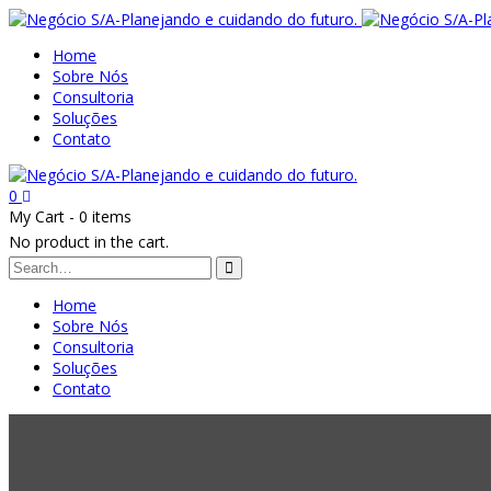
Home
Sobre Nós
Consultoria
Soluções
Contato
0
My Cart
-
0 items
No product in the cart.
Home
Sobre Nós
Consultoria
Soluções
Contato