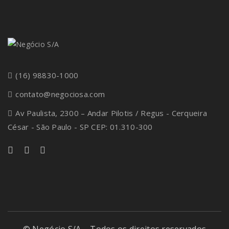
(16) 98830-1000
contato@negociosa.com
Av Paulista, 2300 – Andar Pilotis / Regus - Cerqueira
César - São Paulo - SP CEP: 01.310-300
© Negócio S/A – Todos os direitos reservados