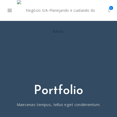
0
Portfolio
Maecenas tempus, tellus eget condimentum.